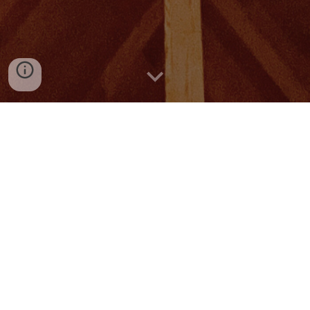
Strona FB milongi / FB Fanpage:
https://www.facebook.com/MilongaFrontera
Kontakt / Contact us