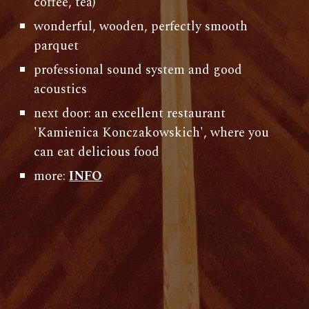
coffee, tea)
wonderful, wooden, perfectly smooth
parquet
professional sound system and good
acoustics
next door: an excellent restaurant
'Kamienica Konczakowskich', where you
can eat delicious food
more:
INFO