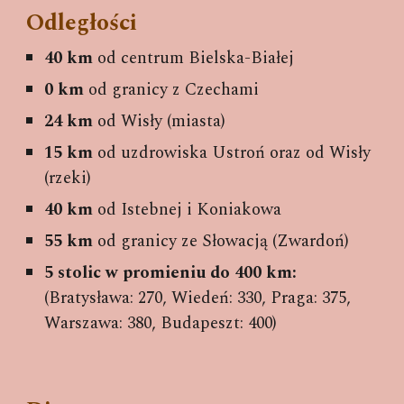
Odległości
40 km
od centrum Bielska-Białej
0 km
od granicy z Czechami
24 km
od Wisły (miasta)
15 km
od uzdrowiska Ustroń oraz od Wisły
(rzeki)
40 km
od Istebnej i Koniakowa
55 km
od granicy ze Słowacją (Zwardoń)
5 stolic w promieniu do 400 km:
(Bratysława: 270, Wiedeń: 330, Praga: 375,
Warszawa: 380, Budapeszt: 400)