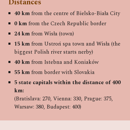
Distances
40 km
from the centre of Bielsko-Biała City
0 km
from the Czech Republic border
24 km
from Wisła (town)
15 km
from Ustroń spa town and Wisła (the
biggest Polish river starts nerby)
40 km
from Istebna and Koniaków
55 km
from border with Slovakia
5 state capitals within the distance of 400
km:
(Bratislava: 270, Vienna: 330, Prague: 375,
Warsaw: 380, Budapest: 400)