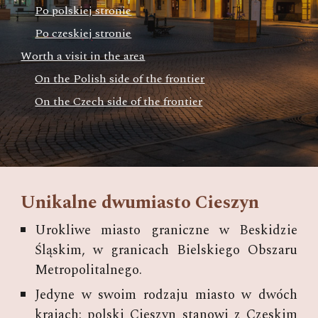
Po polskiej stronie
Po czeskiej stronie
Worth a visit in the area
On the Polish side of the frontier
On the Czech side of the frontier
Unikalne dwumiasto Cieszyn
Urokliwe miasto graniczne w Beskidzie
Śląskim, w granicach Bielskiego Obszaru
Metropolitalnego.
Jedyne w swoim rodzaju miasto w dwóch
krajach: polski Cieszyn stanowi z Czeskim