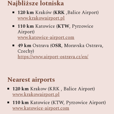
Najbliższe lotniska
120 km
Kraków (
KRK
,Balice Airport)
www.krakowairport.pl
110 km
Katowice (
KTW
, Pyrzowice
Airport)
www.katowice-airport.com
49 km
Ostrava (
OSR
, Moravska Ostrava,
Czechy)
https://www.airport-ostrava.cz/en/
Nearest airports
120 km
Krakow (KRK , Balice Airport)
www.krakowairport.pl
110 km
Katowice (KTW, Pyrzowice Airport)
www.katowice-airport.com