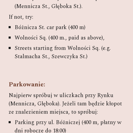
(Mennicza St., Głęboka St.).
If not, try:
Bóżnicza St. car park (400 m)
Wolności Sq. (400 m., paid as above),
Streets starting from Wolności Sq. (e.g.
Stalmacha St., Szewczyka St.)
Parkowanie:
Najpierw spróbuj w uliczkach przy Rynku
(Mennicza, Głęboka).
Jeżeli tam będzie kłopot
ze znalezieniem miejsca, to spróbuj:
Parking przy ul. Bóżniczej (400 m, płatny w
dni robocze do 18:00)