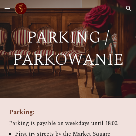
Skip to main content
Skip to navigation
PARKING /
PARKOWANIE
Parking:
Parking is
payable on weekdays until 18:00
.
First t
ry streets by the Market Square