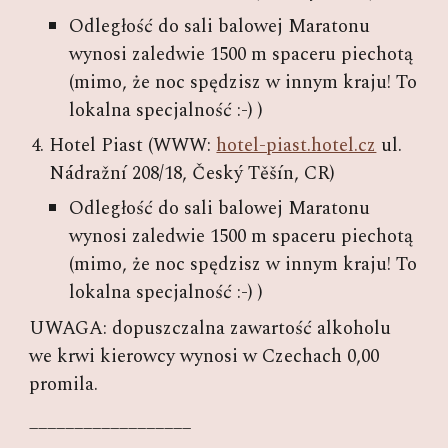
Odległość do sali balowej Maratonu
wynosi zaledwie 1500 m spaceru piechotą
(mimo, że noc spędzisz w innym kraju! To
lokalna specjalność :-) )
Hotel Piast (WWW:
hotel-piast.hotel.cz
ul.
Nádražní 208/18, Český Těšín, CR)
Odległość do sali balowej Maratonu
wynosi zaledwie 1500 m spaceru piechotą
(mimo, że noc spędzisz w innym kraju! To
lokalna specjalność :-) )
UWAGA: dopuszczalna zawartość alkoholu
we krwi kierowcy wynosi w Czechach 0,00
promila.
__________________