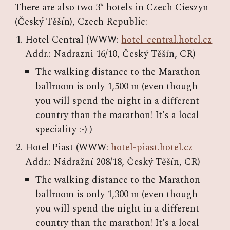
There are also two 3* hotels in Czech Cieszyn
(Český Těšín), Czech Republic:
Hotel Central (WWW:
hotel-central.hotel.cz
Addr.: Nadrazni 16/10, Český Těšín, CR)
The walking distance to the Marathon
ballroom is only 1,500 m (even though
you will spend the night in a different
country than the marathon! It's a local
speciality :-) )
Hotel Piast (WWW:
hotel-piast.hotel.cz
Addr.: Nádražní 208/18, Český Těšín, CR)
The walking distance to the Marathon
ballroom is only 1,300 m (even though
you will spend the night in a different
country than the marathon! It's a local