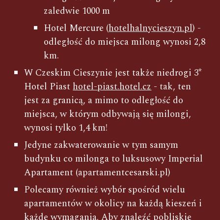
zaledwie 1000 m
Hotel Mercure (
hotelhalnycieszyn.pl
) -
odległość do miejsca milong wynosi 2,8
km.
W Czeskim Cieszynie jest także niedrogi 3*
Hotel Piast
hotel-piast.hotel.cz
- tak, ten
jest za granicą, a mimo to odległość do
miejsca, w którym odbywają się milongi,
wynosi tylko 1,4 km!
Jedyne zakwaterowanie w tym samym
budynku co milonga to luksusowy Imperial
Apartament (apartamentcesarski.pl)
Polecamy również wybór spośród wielu
apartamentów w okolicy na każdą kieszeń i
każde wymagania. Aby znaleźć pobliskie