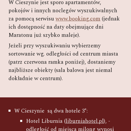
W Cieszynie jest sporo apartamentów,
pokojów i innych noclegów wyszukiwalnych
za pomocą serwisu
www.booking.com
(jednak
ich dostępność na daty obejmujące dni
Maratonu już szybko maleje).
Jeżeli przy wyszukiwaniu wybierzemy
sortowanie wg. odległości od centrum miasta
(patrz czerwona ramka poniżej), dostaniemy
najbliższe obiekty (sala balowa jest niemal
dokładnie w centrum).
W Cieszynie są dwa hotele 3*:
Hotel Liburnia (
liburniahotel.pl
), -
odległość od miejsca milong wynosi