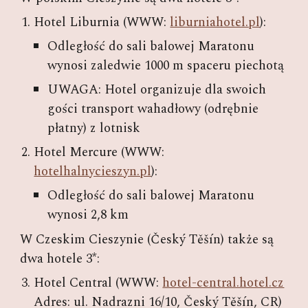
Hotel Liburnia (WWW:
liburniahotel.pl
):
Odległość do sali balowej Maratonu
wynosi zaledwie 1000 m spaceru piechotą
UWAGA: Hotel organizuje dla swoich
gości transport wahadłowy (odrębnie
płatny) z lotnisk
Hotel Mercure (WWW:
hotelhalnycieszyn.pl
):
Odległość do sali balowej Maratonu
wynosi 2,8 km
W Czeskim Cieszynie (Český Těšín) także
są
dwa hotele 3*:
Hotel Central (WWW:
hotel-central.hotel.cz
Adres: ul. Nadrazni 16/10, Český Těšín, CR)