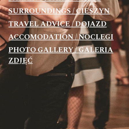
SURROUNDINGS / CIESZYN
TRAVEL ADVICE / DOJAZD
ACCOMODATION / NOCLEGI
PHOTO GALLERY / GALERIA
ZDJĘĆ