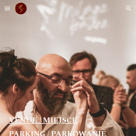
Skip to main content
Skip to navigation
VENUE / MIEJSCE
PARKING / PARKOWANIE